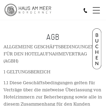
Skip
to
content
AGB
ALLGEMEINE GESCHÄFTSBEDINGUNGEN
FÜR DEN HOTELAUFNAHMEVERTRAG
(AGBH)
1 GELTUNGSBEREICH
1.1 Diese Geschäftsbedingungen gelten für
Verträge über die mietweise Überlassung von
Hotelzimmern zur Beherbergung sowie alle in
diesem Zusammenhang für den Kunden