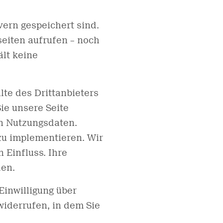
vern gespeichert sind.
eiten aufrufen – noch
ält keine
lte des Drittanbieters
ie unsere Seite
n Nutzungsdaten.
zu implementieren. Wir
 Einfluss. Ihre
den.
 Einwilligung über
widerrufen, in dem Sie