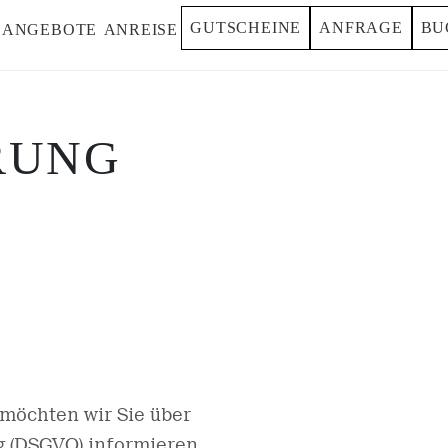
GUTSCHEINE
ANFRAGE
BU
ANGEBOTE
ANREISE
RUNG
möchten wir Sie über
 (DSGVO) informieren.