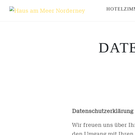
Skip
HOTELZIM
to
content
DAT
Datenschutzerklärung
Wir freuen uns über I
den Umgang mit Ihren 