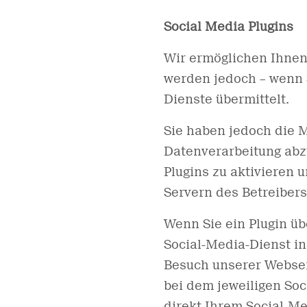
Social Media Plugins
Wir ermöglichen Ihnen
werden jedoch – wenn 
Dienste übermittelt.
Sie haben jedoch die M
Datenverarbeitung abz
Plugins zu aktivieren 
Servern des Betreibers
Wenn Sie ein Plugin üb
Social-Media-Dienst i
Besuch unserer Webseit
bei dem jeweiligen Soc
direkt Ihrem Social-Me