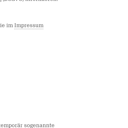
die im
Impressum
temporär sogenannte