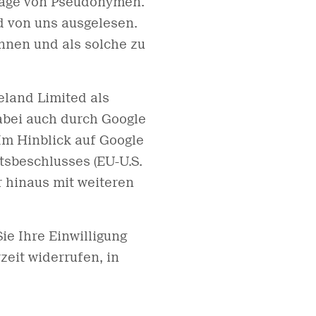
dlage von Pseudonymen.
 von uns ausgelesen.
nnen und als solche zu
eland Limited als
abei auch durch Google
Im Hinblick auf Google
sbeschlusses (EU-U.S.
r hinaus mit weiteren
ie Ihre Einwilligung
zeit widerrufen, in