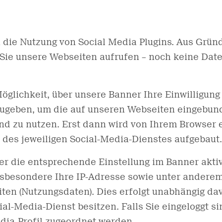
 die Nutzung von Social Media Plugins. Aus Grü
Sie unsere Webseiten aufrufen – noch keine Date
öglichkeit, über unsere Banner Ihre Einwilligung 
ugeben, um die auf unseren Webseiten eingebun
und zu nutzen. Erst dann wird von Ihrem Browser
 des jeweiligen Social-Media-Dienstes aufgebaut.
er die entsprechende Einstellung im Banner aktiv
nsbesondere Ihre IP-Adresse sowie unter anderem
en (Nutzungsdaten). Dies erfolgt unabhängig dav
ial-Media-Dienst besitzen. Falls Sie eingeloggt s
dia-Profil zugeordnet werden.