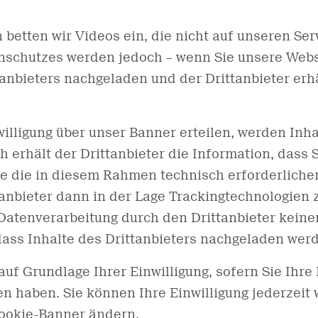
betten wir Videos ein, die nicht auf unseren Ser
schutzes werden jedoch – wenn Sie unsere Webs
tanbieters nachgeladen und der Drittanbieter erh
willigung über unser Banner erteilen, werden Inha
 erhält der Drittanbieter die Information, dass S
e die in diesem Rahmen technisch erforderliche
anbieter dann in der Lage Trackingtechnologien 
Datenverarbeitung durch den Drittanbieter keinen
dass Inhalte des Drittanbieters nachgeladen wer
auf Grundlage Ihrer Einwilligung, sofern Sie Ihre
 haben. Sie können Ihre Einwilligung jederzeit 
Cookie-Banner ändern.