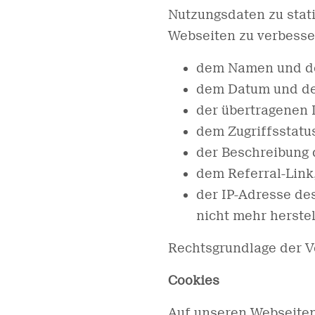
Nutzungsdaten zu stati
Webseiten zu verbesser
dem Namen und der
dem Datum und der
der übertragenen
dem Zugriffsstatus
der Beschreibung
dem Referral-Link,
der IP-Adresse de
nicht mehr herstell
Rechtsgrundlage der Ver
Cookies
Auf unseren Webseiten 