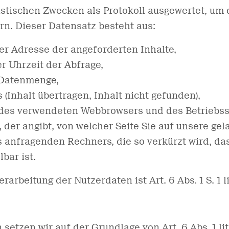
stischen Zwecken als Protokoll ausgewertet, um d
n. Dieser Datensatz besteht aus:
 Adresse der angeforderten Inhalte,
 Uhrzeit der Abfrage,
 Datenmenge,
 (Inhalt übertragen, Inhalt nicht gefunden),
 des verwendeten Webbrowsers und des Betriebs
 der angibt, von welcher Seite Sie auf unsere gel
s anfragenden Rechners, die so verkürzt wird, d
bar ist.
arbeitung der Nutzerdaten ist Art. 6 Abs. 1 S. 1 l
setzen wir auf der Grundlage von Art. 6 Abs. 1 li