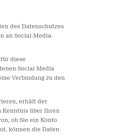
nden des Datenschutzes
n an Social-Media-
für diese
denen Social Media
 eine Verbindung zu den
ieren, erhält der
 Kenntnis über Ihren
on, ob Sie ein Konto
ind, können die Daten