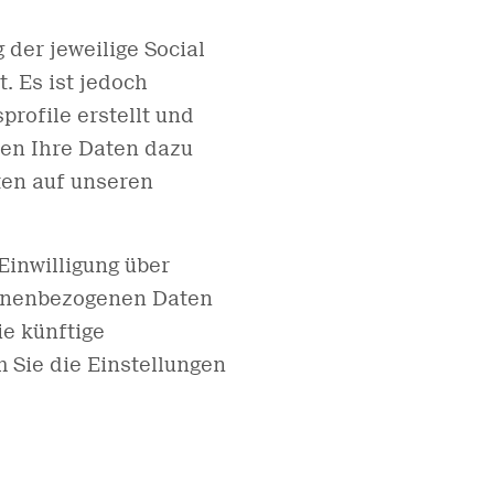
der jeweilige Social
. Es ist jedoch
rofile erstellt und
en Ihre Daten dazu
ten auf unseren
 Einwilligung über
sonenbezogenen Daten
ie künftige
m Sie die Einstellungen