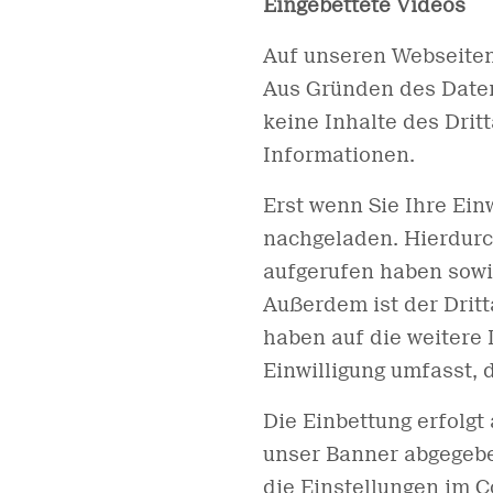
Eingebettete Videos
Auf unseren Webseiten 
Aus Gründen des Daten
keine Inhalte des Drit
Informationen.
Erst wenn Sie Ihre Ein
nachgeladen. Hierdurch
aufgerufen haben sowi
Außerdem ist der Dritt
haben auf die weitere 
Einwilligung umfasst, 
Die Einbettung erfolgt 
unser Banner abgegeben
die Einstellungen im 