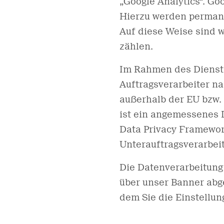
„Google Analytics“. Go
Hierzu werden permane
Auf diese Weise sind w
zählen.
Im Rahmen des Dienstes
Auftragsverarbeiter n
außerhalb der EU bzw. 
ist ein angemessenes 
Data Privacy Framework
Unterauftragsverarbei
Die Datenverarbeitung 
über unser Banner abge
dem Sie die Einstellu