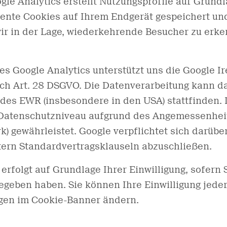
ogle Analytics erstellt Nutzungsprofile auf Grun
nte Cookies auf Ihrem Endgerät gespeichert und
ir in der Lage, wiederkehrende Besucher zu erke
 Google Analytics unterstützt uns die Google Ir
ach Art. 28 DSGVO. Die Datenverarbeitung kann d
des EWR (insbesondere in den USA) stattfinden. 
Datenschutzniveau aufgrund des Angemessenheit
) gewährleistet. Google verpflichtet sich darübe
tern Standardvertragsklauseln abzuschließen.
erfolgt auf Grundlage Ihrer Einwilligung, sofern S
geben haben. Sie können Ihre Einwilligung jeder
ngen im Cookie-Banner ändern.