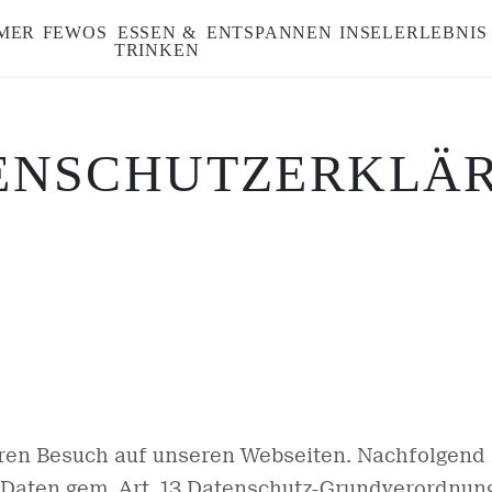
MER
FEWOS
ESSEN &
ENTSPANNEN
INSELERLEBNIS
TRINKEN
ENSCHUTZ­ERKLÄ
hren Besuch auf unseren Webseiten. Nachfolgend 
Daten gem. Art. 13 Datenschutz-Grundverordnung