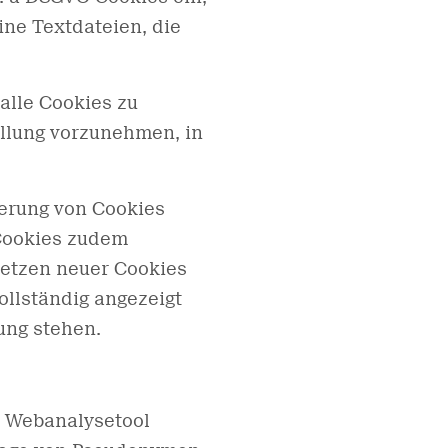
ine Textdateien, die
alle Cookies zu
ellung vorzunehmen, in
ierung von Cookies
 Cookies zudem
Setzen neuer Cookies
ollständig angezeigt
ung stehen.
s Webanalysetool