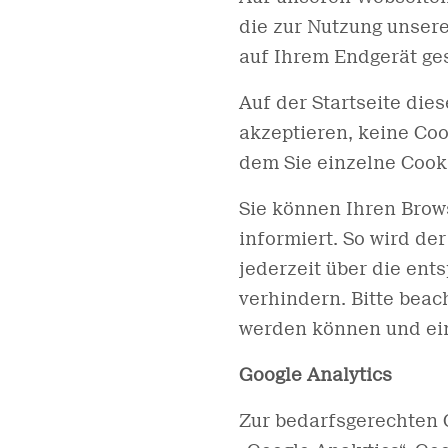
die zur Nutzung unser
auf Ihrem Endgerät ge
Auf der Startseite die
akzeptieren, keine Coo
dem Sie einzelne Cooki
Sie können Ihren Brows
informiert. So wird d
jederzeit über die en
verhindern. Bitte beac
werden können und ein
Google Analytics
Zur bedarfsgerechten 